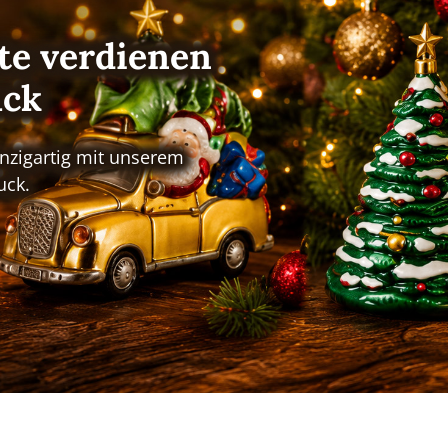
e verdienen
uck
nzigartig mit unserem
uck.