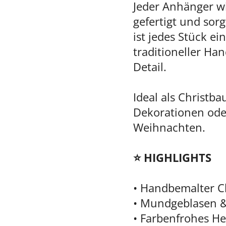
Jeder Anhänger w
gefertigt und sor
ist jedes Stück e
traditioneller Ha
Detail.
Ideal als Christb
Dekorationen ode
Weihnachten.
⭐ HIGHLIGHTS
• Handbemalter C
• Mundgeblasen &
• Farbenfrohes H