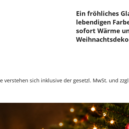
Ein fröhliches G
lebendigen Farb
sofort Wärme und
Weihnachtsdekor
se verstehen sich inklusive der gesetzl. MwSt. und zzg