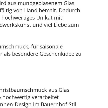
ird aus mundgeblasenem Glas
gfältig von Hand bemalt. Dadurch
in hochwertiges Unikat mit
ndwerkskunst und viel Liebe zum
aumschmuck, für saisonale
r als besondere Geschenkidee zu
hristbaumschmuck aus Glas
 hochwertig verarbeitet
ennen-Design im Bauernhof-Stil