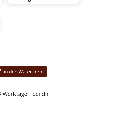
in den Warenkorb
3 Werktagen bei dir