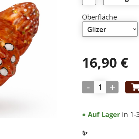
Oberfläche
16,90
€
-
+
● Auf Lager
in 1-
✨