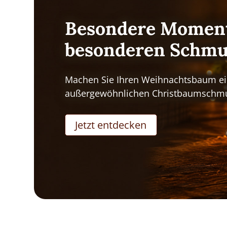
Besondere Moment
besonderen Schm
Machen Sie Ihren Weihnachtsbaum ei
außergewöhnlichen Christbaumschm
Jetzt entdecken