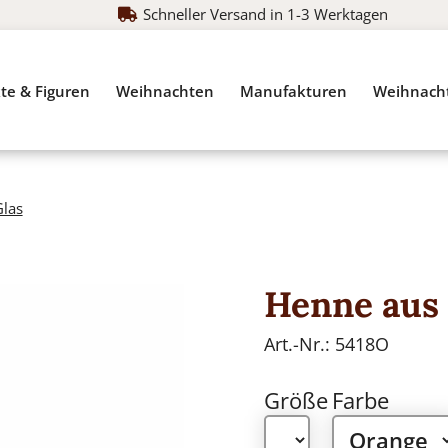
Schneller Versand in 1-3 Werktagen
te & Figuren
Weihnachten
Manufakturen
Weihnach
Glas
Henne aus
Art.-Nr.:
5418O
Größe
Farbe