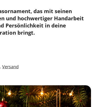
lasornament, das mit seinen
en und hochwertiger Handarbeit
 Persönlichkeit in deine
ation bringt.
l.
Versand