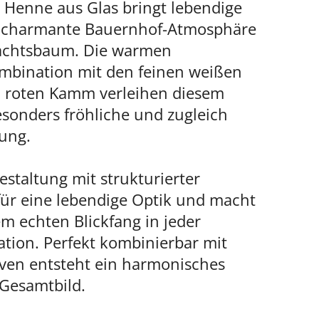
 Henne aus Glas bringt lebendige
e charmante Bauernhof-Atmosphäre
achtsbaum. Die warmen
mbination mit den feinen weißen
 roten Kamm verleihen diesem
sonders fröhliche und zugleich
lung.
estaltung mit strukturierter
für eine lebendige Optik und macht
m echten Blickfang in jeder
tion. Perfekt kombinierbar mit
iven entsteht ein harmonisches
 Gesamtbild.