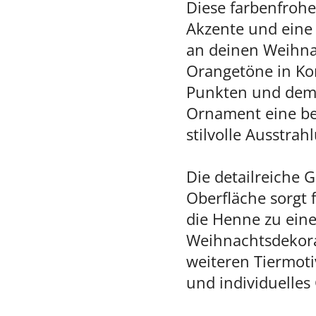
Diese farbenfrohe
Akzente und ein
an deinen Weihn
Orangetöne in Ko
Punkten und dem
Ornament eine be
stilvolle Ausstrah
Die detailreiche G
Oberfläche sorgt 
die Henne zu eine
Weihnachtsdekora
weiteren Tiermot
und individuelles