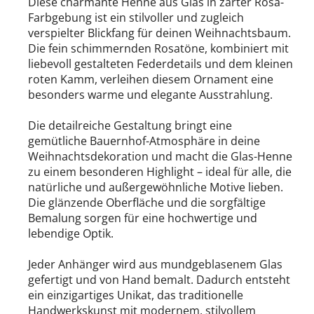
Diese charmante Henne aus Glas in zarter Rosa-
Huras Family
Farbgebung ist ein stilvoller und zugleich
verspielter Blickfang für deinen Weihnachtsbaum.
Die fein schimmernden Rosatöne, kombiniert mit
liebevoll gestalteten Federdetails und dem kleinen
roten Kamm, verleihen diesem Ornament eine
besonders warme und elegante Ausstrahlung.
WEIHNACHTSKUGELN
Die detailreiche Gestaltung bringt eine
gemütliche Bauernhof-Atmosphäre in deine
Weihnachtsdekoration und macht die Glas-Henne
Weihnachtskugel modern aus Glas
zu einem besonderen Highlight – ideal für alle, die
natürliche und außergewöhnliche Motive lieben.
Die glänzende Oberfläche und die sorgfältige
Bemalung sorgen für eine hochwertige und
lebendige Optik.
PAPIER-DEKO
Jeder Anhänger wird aus mundgeblasenem Glas
gefertigt und von Hand bemalt. Dadurch entsteht
ein einzigartiges Unikat, das traditionelle
Only Natural
Handwerkskunst mit modernem, stilvollem