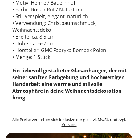
• Motiv: Henne / Bauernhof
• Farbe: Rosa / Rot / Naturtöne
• Stil: verspielt, elegant, natürlich
• Verwendung: Christbaumschmuck,
Weihnachtsdeko
• Breite: ca. 8,5 cm
• Höhe: ca. 6–7 cm
• Hersteller: GMC Fabryka Bombek Polen
• Menge: 1 Stück
Ein liebevoll gestalteter Glasanhänger, der mit
seiner sanften Farbgebung und hochwertigen
Handarbeit eine warme und stilvolle
Atmosphäre in deine Weihnachtsdekoration
bringt.
Alle Preise verstehen sich inklusive der gesetzl. MwSt. und zzgl.
Versand