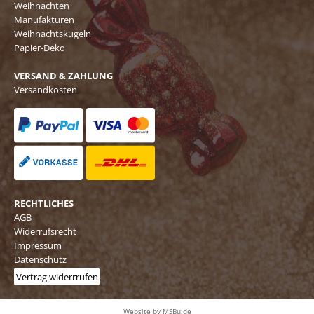
Weihnachten
Manufakturen
Weihnachtskugeln
Papier-Deko
VERSAND & ZAHLUNG
Versandkosten
RECHTLICHES
AGB
Widerrufsrecht
Impressum
Datenschutz
Vertrag widerrrufen
Website by MSBu.de