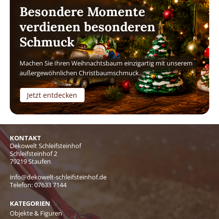
Besondere Momente
verdienen besonderen
Schmuck
Machen Sie Ihren Weihnachtsbaum einzigartig mit unserem
außergewöhnlichen Christbaumschmuck.
Jetzt entdecken
KONTAKT
Dekowelt Schleifsteinhof
Schleifsteinhof 2
79219 Staufen
info@dekowelt-schleifsteinhof.de
Telefon:
07633 7144
KATEGORIEN
Objekte & Figuren