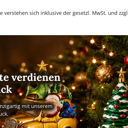
se verstehen sich inklusive der gesetzl. MwSt. und zzg
e verdienen
uck
nzigartig mit unserem
uck.