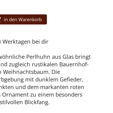
in den Warenkorb
3 Werktagen bei dir
öhnliche Perlhuhn aus Glas bringt
nd zugleich rustikalen Bauernhof-
n Weihnachtsbaum. Die
arbgebung mit dunklem Gefieder,
unkten und dem markanten roten
s Ornament zu einem besonders
stilvollen Blickfang.