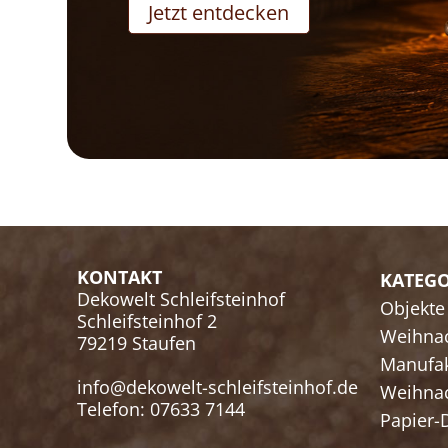
Jetzt entdecken
KONTAKT
KATEGO
Dekowelt Schleifsteinhof
Objekte
Schleifsteinhof 2
Weihna
79219 Staufen
Manufa
info@dekowelt-schleifsteinhof.de
Weihnac
Telefon:
07633 7144
Papier-