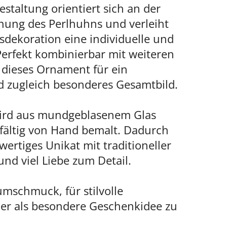
estaltung orientiert sich an der
nung des Perlhuhns und verleiht
dekoration eine individuelle und
Perfekt kombinierbar mit weiteren
 dieses Ornament für ein
 zugleich besonderes Gesamtbild.
ird aus mundgeblasenem Glas
gfältig von Hand bemalt. Dadurch
wertiges Unikat mit traditioneller
d viel Liebe zum Detail.
umschmuck, für stilvolle
r als besondere Geschenkidee zu