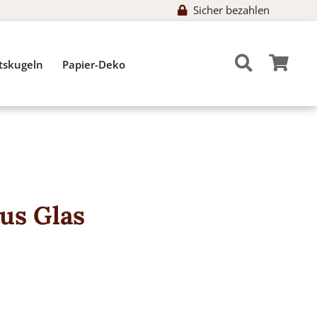
Sicher bezahlen
tskugeln
Papier-Deko
us Glas