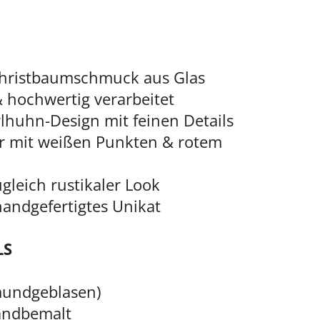
hristbaumschmuck aus Glas
 hochwertig verarbeitet
rlhuhn-Design mit feinen Details
er mit weißen Punkten & rotem
gleich rustikaler Look
 handgefertigtes Unikat
LS
(mundgeblasen)
handbemalt