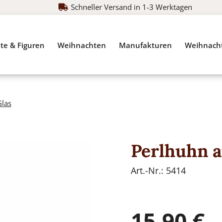
Schneller Versand in 1-3 Werktagen
te & Figuren
Weihnachten
Manufakturen
Weihnach
Glas
Perlhuhn a
Art.-Nr.:
5414
15,90
€