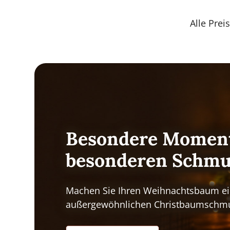
Alle Prei
Besondere Moment
besonderen Schm
Machen Sie Ihren Weihnachtsbaum ei
außergewöhnlichen Christbaumschm