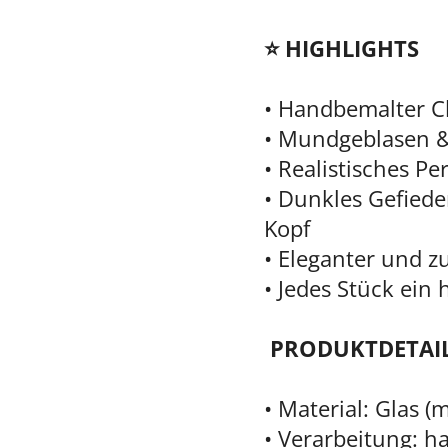
⭐ HIGHLIGHTS
• Handbemalter C
• Mundgeblasen &
• Realistisches Pe
• Dunkles Gefied
Kopf
• Eleganter und zu
• Jedes Stück ein
PRODUKTDETAI
• Material: Glas 
• Verarbeitung: 