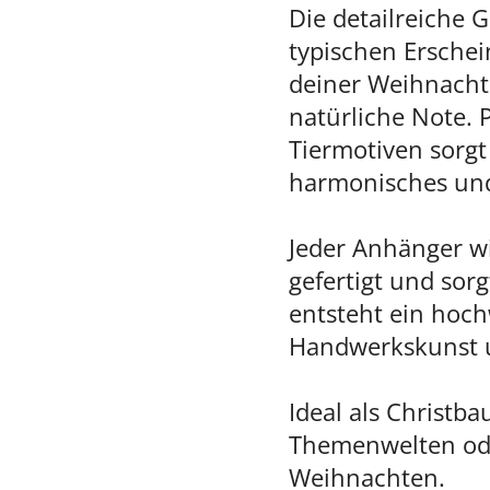
Die detailreiche G
typischen Erschei
deiner Weihnachts
natürliche Note. 
Tiermotiven sorgt
harmonisches und
Jeder Anhänger w
gefertigt und sor
entsteht ein hoch
Handwerkskunst un
Ideal als Christba
Themenwelten ode
Weihnachten.