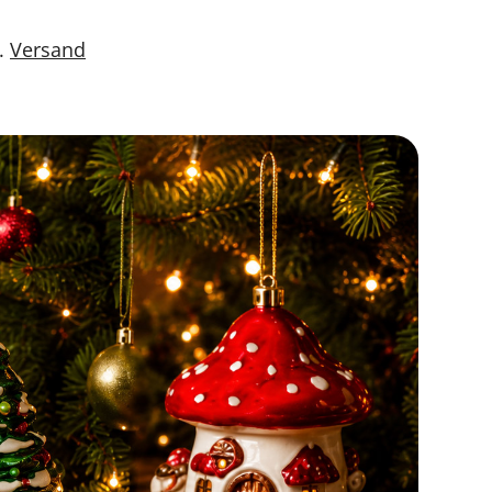
l.
Versand