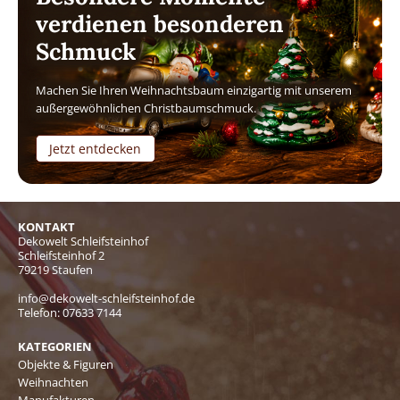
verdienen besonderen
Schmuck
Machen Sie Ihren Weihnachtsbaum einzigartig mit unserem
außergewöhnlichen Christbaumschmuck.
Jetzt entdecken
KONTAKT
Dekowelt Schleifsteinhof
Schleifsteinhof 2
79219 Staufen
info@dekowelt-schleifsteinhof.de
Telefon:
07633 7144
KATEGORIEN
Objekte & Figuren
Weihnachten