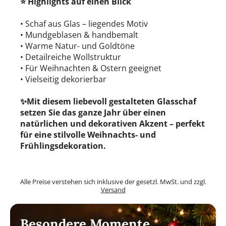
⭐ Highlights auf einen Blick
• Schaf aus Glas – liegendes Motiv
• Mundgeblasen & handbemalt
• Warme Natur- und Goldtöne
• Detailreiche Wollstruktur
• Für Weihnachten & Ostern geeignet
• Vielseitig dekorierbar
✨Mit diesem liebevoll gestalteten Glasschaf
setzen Sie das ganze Jahr über einen
natürlichen und dekorativen Akzent – perfekt
für eine stilvolle Weihnachts- und
Frühlingsdekoration.
Alle Preise verstehen sich inklusive der gesetzl. MwSt. und zzgl.
Versand
Besondere Momente