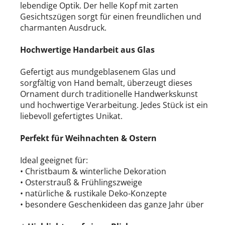
lebendige Optik. Der helle Kopf mit zarten
Gesichtszügen sorgt für einen freundlichen und
charmanten Ausdruck.
Hochwertige Handarbeit aus Glas
WEIHNACHTSKUGELN
Gefertigt aus mundgeblasenem Glas und
sorgfältig von Hand bemalt, überzeugt dieses
Weihnachtskugel modern aus Glas
Ornament durch traditionelle Handwerkskunst
und hochwertige Verarbeitung. Jedes Stück ist ein
liebevoll gefertigtes Unikat.
Perfekt für Weihnachten & Ostern
PAPIER-DEKO
Ideal geeignet für:
• Christbaum & winterliche Dekoration
Only Natural
• Osterstrauß & Frühlingszweige
• natürliche & rustikale Deko-Konzepte
• besondere Geschenkideen das ganze Jahr über