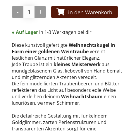
-
+
in den Warenkorb
● Auf Lager
in 1-3 Werktagen bei dir
Diese kunstvoll gefertigte
Weihnachtskugel in
Form einer goldenen Weintraube
vereint
festlichen Glanz mit natürlicher Eleganz.
Jede Traube ist ein
kleines Meisterwerk
aus
mundgeblasenem Glas, liebevoll von Hand bemalt
und mit glitzernden Akzenten veredelt.
Die fein modellierten Traubenbeeren und Blätter
reflektieren das Licht auf besonders edle Weise
und verleihen deinem
Weihnachtsbaum
einen
luxuriösen, warmen Schimmer.
Die detailreiche Gestaltung mit funkelndem
Goldglimmer, zarten Perlenstrukturen und
transparenten Akzenten sorgt für eine