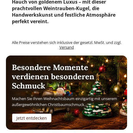
Hauch von goldenem Luxus – mit dieser
prachtvollen Weintrauben-Kugel, die
Handwerkskunst und festliche Atmosphäre
perfekt vereint.
Alle Preise verstehen sich inklusive der gesetzl. MwSt. und zzgl.
Versand
Besondere Momente
verdienen besonderen
Schmuck
Machen Sie Ihren Weihnachtsbaum einzigartig mit unserem
außergewöhnlichen Christbaumschmuck.
Jetzt entdecken