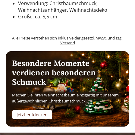
Verwendung: Christbaumschmuck,
Weihnachtsanhänger, Weihnachtsdeko
Größe: ca. 5,5 cm
Alle Preise verstehen sich inklusive der gesetzl. MwSt. und zzgl.
Versand
Besondere Momente
verdienen besonderen
Schmuck
Machen Sie Ihren Weihnachtsbaum einzigartig mit unserem
außergewöhnlichen Christbaumschmuck.
Jetzt entdecken