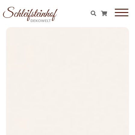
OBJEKTE & FIGUREN
Essen & Süßigkeiten aus Glas
Tiere aus Glas
Formen aus Glas
Figuren aus Glas
Natur& Wald aus Glas
Obst aus Glas
Gemüse aus Glas