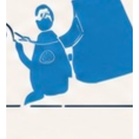
WEIHNACHTSKUGELN
Weihnachtskugel modern aus Glas