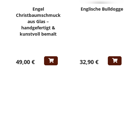
Engel
Englische Bulldogge
Christbaumschmuck
aus Glas –
handgefertigt &
kunstvoll bemalt
49,00 €
32,90 €