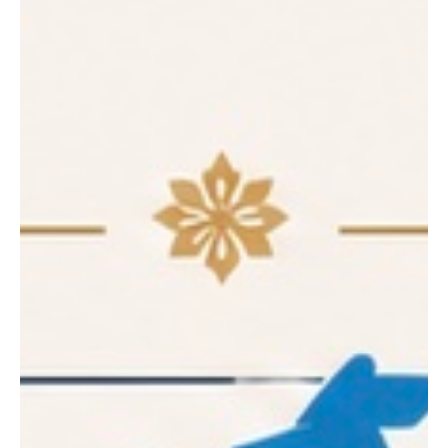
MANUFAKTUREN
Huras Family