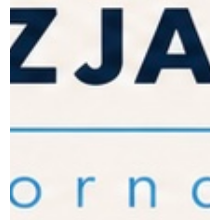
PAPIER-DEKO
Only Natural