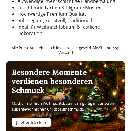
Aufwendige, mehrschichtige Handbemalung
Leuchtende Farben & filigrane Muster
Hochwertige Premium Qualität
Stil: elegant, kunstvoll, traditionell
Ideal für Weihnachtsbaum & festliche
Dekoration
Alle Preise verstehen sich inklusive der gesetzl. MwSt. und zzgl.
Versand
Besondere Momente
verdienen besonderen
Schmuck
Machen Sie Ihren Weihnachtsbaum einzigartig mit unserem
außergewöhnlichen Christbaumschmuck.
Jetzt entdecken