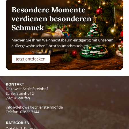
Besondere Momente
verdienen besonderen
Schmuck
Machen Sie Ihren Weihnachtsbaum einzigartig mit unserem
außergewöhnlichen Christbaumschmuck.
Jetzt entdecken
KONTAKT
Dekowelt Schleifsteinhof
Schleifsteinhof 2
79219 Staufen
info@dekowelt-schleifsteinhof.de
Telefon:
07633 7144
KATEGORIEN
Objekte & Figuren