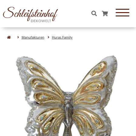
OBJEKTE & FIGUREN
Manufakturen
Huras Family
Essen & Süßigkeiten aus Glas
Tiere aus Glas
Formen aus Glas
Figuren aus Glas
Natur& Wald aus Glas
Obst aus Glas
Gemüse aus Glas
WEIHNACHTEN