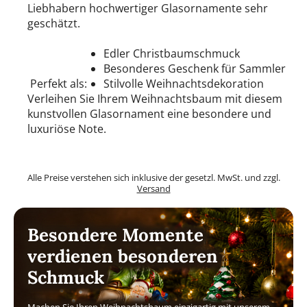
Liebhabern hochwertiger Glasornamente sehr
geschätzt.
Edler Christbaumschmuck
Besonderes Geschenk für Sammler
Perfekt als:
Stilvolle Weihnachtsdekoration
Verleihen Sie Ihrem Weihnachtsbaum mit diesem
kunstvollen Glasornament eine besondere und
luxuriöse Note.
Alle Preise verstehen sich inklusive der gesetzl. MwSt. und zzgl.
Versand
Besondere Momente
verdienen besonderen
Schmuck
Machen Sie Ihren Weihnachtsbaum einzigartig mit unserem