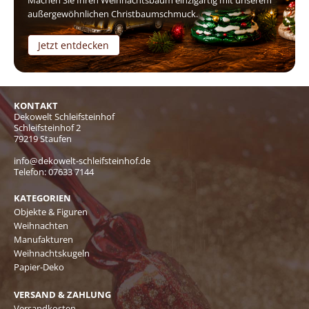
außergewöhnlichen Christbaumschmuck.
Jetzt entdecken
KONTAKT
Dekowelt Schleifsteinhof
Schleifsteinhof 2
79219 Staufen
info@dekowelt-schleifsteinhof.de
Telefon:
07633 7144
KATEGORIEN
Objekte & Figuren
Weihnachten
Manufakturen
Weihnachtskugeln
Papier-Deko
VERSAND & ZAHLUNG
Versandkosten