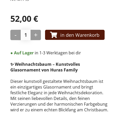
WEIHNACHTSKUGELN
52,00
€
Weihnachtskugel modern aus Glas
-
+
in den Warenkorb
● Auf Lager
in 1-3 Werktagen bei dir
PAPIER-DEKO
✨ Weihnachtsbaum – Kunstvolles
Glasornament von Huras Family
Only Natural
Dieser kunstvoll gestaltete Weihnachtsbaum ist
ein einzigartiges Glasornament und bringt
festliche Eleganz in jede Weihnachtsdekoration.
Mit seinen liebevollen Details, den feinen
Verzierungen und der harmonischen Farbgebung
wird er zu einem echten Blickfang am Christbaum.