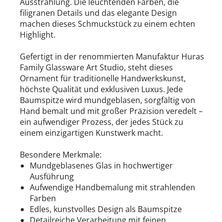
Ausstrahlung. Die leuchtenden Farben, die
filigranen Details und das elegante Design
machen dieses Schmuckstück zu einem echten
Highlight.
Gefertigt in der renommierten Manufaktur Huras
Family Glassware Art Studio, steht dieses
Ornament für traditionelle Handwerkskunst,
höchste Qualität und exklusiven Luxus. Jede
Baumspitze wird mundgeblasen, sorgfältig von
Hand bemalt und mit großer Präzision veredelt –
ein aufwendiger Prozess, der jedes Stück zu
einem einzigartigen Kunstwerk macht.
Besondere Merkmale:
Mundgeblasenes Glas in hochwertiger
Ausführung
Aufwendige Handbemalung mit strahlenden
Farben
Edles, kunstvolles Design als Baumspitze
Detailreiche Verarbeitung mit feinen