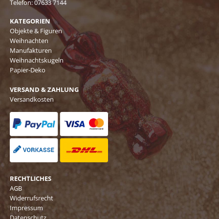
Telefon:
07633 7144
KATEGORIEN
Objekte & Figuren
Weihnachten
Manufakturen
Weihnachtskugeln
Papier-Deko
VERSAND & ZAHLUNG
Versandkosten
RECHTLICHES
AGB
Widerrufsrecht
Impressum
Datenschutz